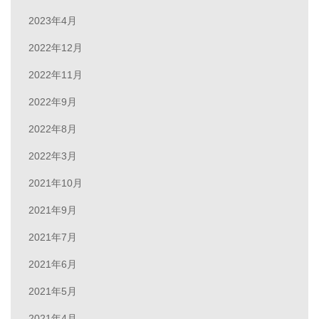
2023年4月
2022年12月
2022年11月
2022年9月
2022年8月
2022年3月
2021年10月
2021年9月
2021年7月
2021年6月
2021年5月
2021年4月