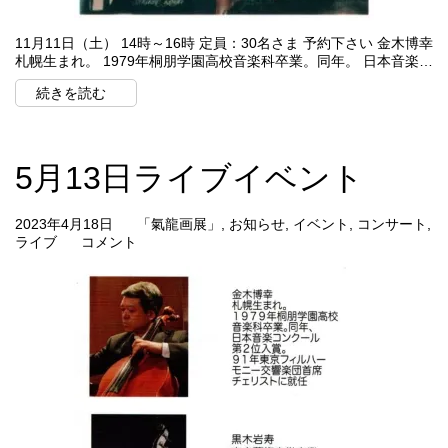
11月11日（土） 14時～16時 定員：30名さま 予約下さい 金木博幸
札幌生まれ。 1979年桐朋学園高校音楽科卒業。同年。 日本音楽…
続きを読む
5月13日ライブイベント
2023年4月18日
「氣龍画展」
,
お知らせ
,
イベント
,
コンサート
,
ライブ
コメント