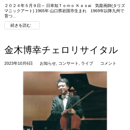
２０２４年５月９日～ 日幸知Ｔｏｍｏ Ｋａｓai 気龍画師(タリズ
マニックアート) 1965年:山口県岩国市生まれ 1969年以降九州で
育つ…
続きを読む
金木博幸チェロリサイタル
2023年10月6日
お知らせ
,
コンサート
,
ライブ
コメント