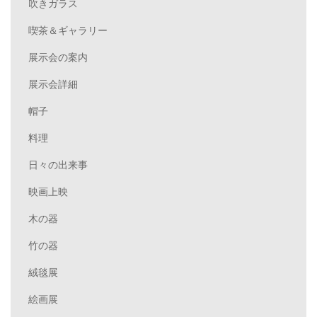
吹きガラス
喫茶＆ギャラリー
展示会の案内
展示会詳細
帽子
料理
日々の出来事
映画上映
木の器
竹の器
絨毯展
絵画展