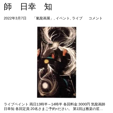
師 日幸 知
2022年3月7日
「氣龍画展」
,
イベント
,
ライブ
コメント
ライブペイント 両日13時半～14時半 各回料金:3000円 気龍画師
日幸知 各回定員:20名さまご予約<ださい。 第1回は雅楽の笙…