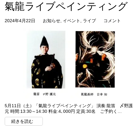
氣龍ライブペインティング
2024年4月22日
お知らせ
,
イベント
,
ライブ
コメント
5月11日（土）「氣龍ライブペインティング」 演奏:龍笛 〆野護
元 時間:13:30～14:30 料金:4､000円 定員:30名 ご予約く…
続きを読む