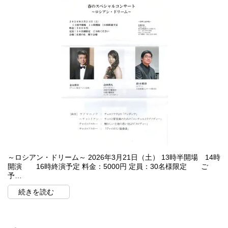
～ロシアン・ドリーム～ 2026年3月21日（土） 13時半開場 14時
開演 16時終演予定 料金：5000円 定員：30名様限定 ご
予…
続きを読む