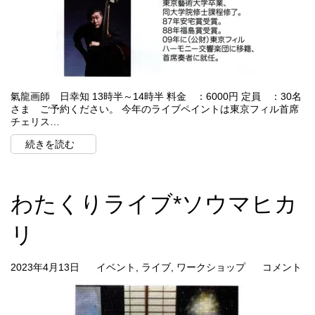
氣龍画師 日幸知 13時半～14時半 料金 ：6000円 定員 ：30名
さま ご予約ください。 今年のライブペイントは東京フィル首席
チェリス…
続きを読む
わたくりライブ*ソウマヒカ
リ
2023年4月13日
イベント
,
ライブ
,
ワークショップ
コメント